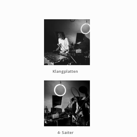
Klangplatten
4- Saiter