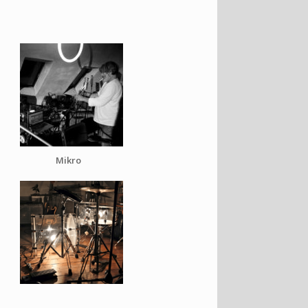
Mikro