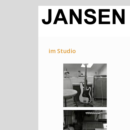
im Studio