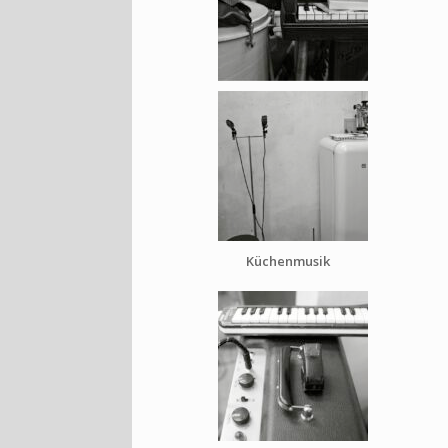
Küchenmusik