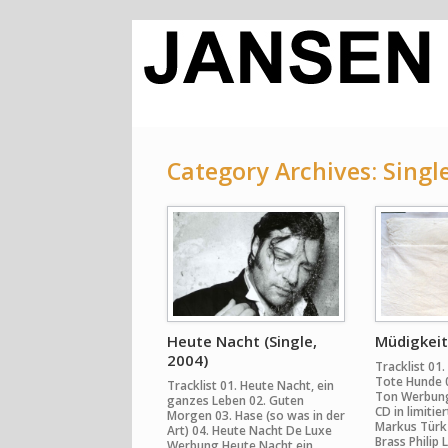
Category Archives:
Singl
Heute Nacht (Single,
Müdigkeit 
2004)
Tracklist 01.
Tote Hunde 
Tracklist 01. Heute Nacht, ein
Ton Werbung
ganzes Leben 02. Guten
CD in limitie
Morgen 03. Hase (so was in der
Markus Türk
Art) 04. Heute Nacht De Luxe
Brass Philip 
Werbung Heute Nacht ein