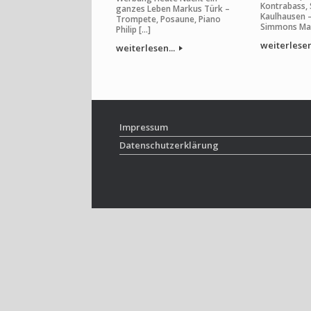
Kontrabass,
ganzes Leben Markus Türk –
Kaulhausen 
Trompete, Posaune, Piano
Simmons Mar
Philip […]
weiterlesen
weiterlesen...
Impressum
Datenschutzerklärung